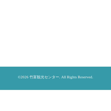
©2026
竹富観光センター
. All Rights Reserved.