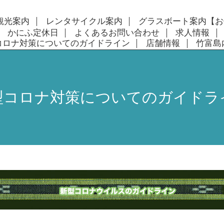
観光案内
レンタサイクル案内
グラスボート案内【お
かにふ定休日
よくあるお問い合わせ
求人情報
コロナ対策についてのガイドライン
店舗情報
竹富島
型コロナ対策についてのガイドラ