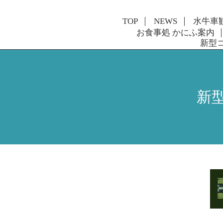
TOP
NEWS
水牛車
お食事処 かにふ案内
新型
新