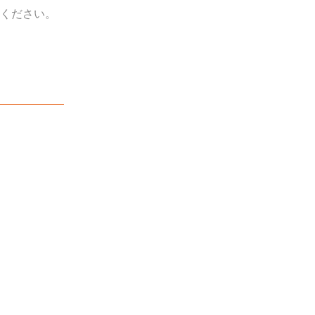
ください。