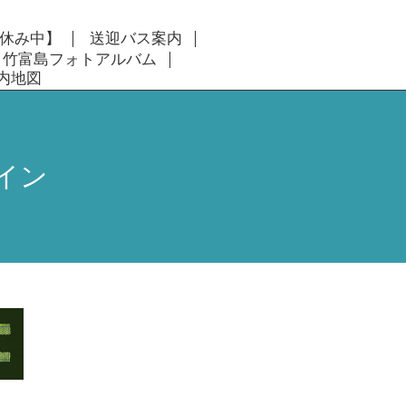
休み中】
送迎バス案内
竹富島フォトアルバム
内地図
イン