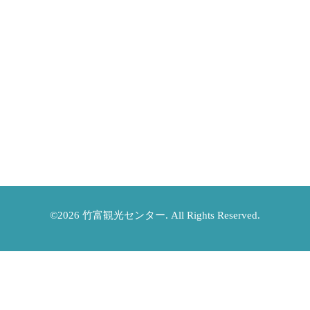
©2026
竹富観光センター
. All Rights Reserved.