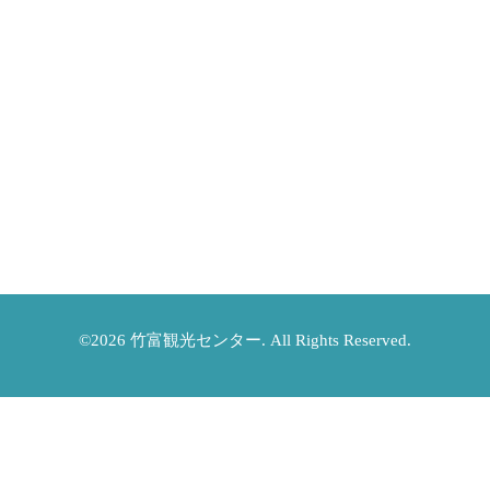
©2026
竹富観光センター
. All Rights Reserved.