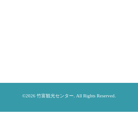
©2026
竹富観光センター
. All Rights Reserved.