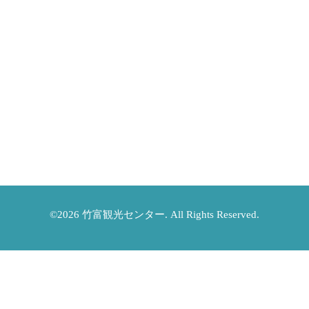
©2026
竹富観光センター
. All Rights Reserved.