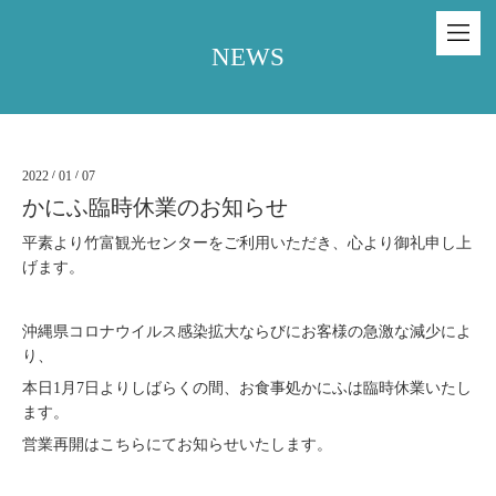
NEWS
2022
/
01
/
07
かにふ臨時休業のお知らせ
平素より竹富観光センターをご利用いただき、心より御礼申し上
げます。
沖縄県コロナウイルス感染拡大ならびにお客様の急激な減少によ
り、
本日1月7日よりしばらくの間、お食事処かにふは臨時休業いたし
ます。
営業再開はこちらにてお知らせいたします。