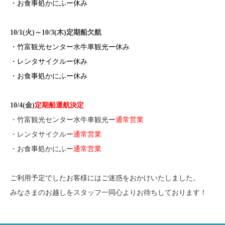
・お食事処かにふー休み
10/1(火)～10/3(木)定期船欠航
・竹富観光センター水牛車観光ー休み
・レンタサイクルー休み
・お食事処かにふー休み
10/4(金)
定期船運航決定
・竹富観光センター水牛車観光ー
通常
営業
・レンタサイクルー
通常
営業
・お食事処かにふー
通常
営業
ご利用予定でしたお客様にはご迷惑をおかけいたしました。
みなさまのお越しをスタッフ一同心よりお待ちしております！