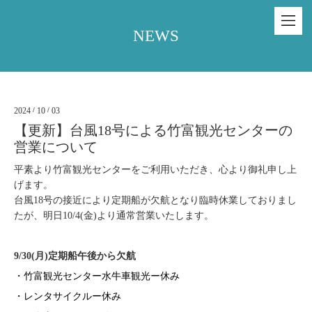
NEWS
2024
/
10
/
03
【更新】台風18号による竹富観光センターの
営業について
平素より竹富観光センターをご利用いただき、心より御礼申し上
げます。
台風18号の接近により定期船が欠航となり臨時休業しておりまし
たが、明日10/4(金)より通常営業いたします。
9/30(月)定期船午後から欠航
・竹富観光センター水牛車観光ー休み
・レンタサイクルー休み