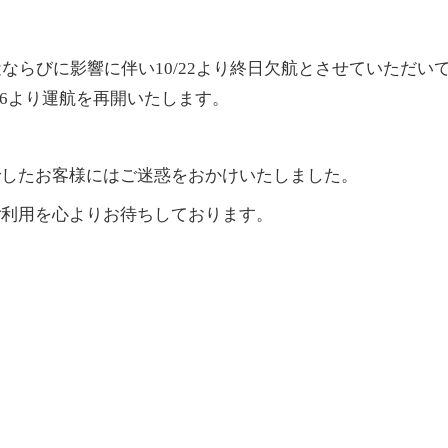
近ならびに影響に
伴い10/22より終日欠航と
させていただい
/26より運航を再開いたします。
でしたお客様にはご迷惑をおかけいたしました。
ご利用を心よりお待ちしております。