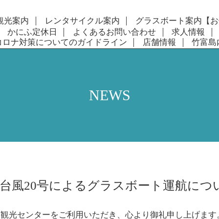
観光案内
レンタサイクル案内
グラスボート案内【お
かにふ定休日
よくあるお問い合わせ
求人情報
コロナ対策についてのガイドライン
店舗情報
竹富島
NEWS
台風20号によるグラスボート運航につ
富観光センターをご利用いただき、心より御礼申し上げます