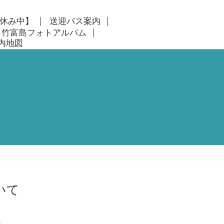
休み中】
送迎バス案内
竹富島フォトアルバム
内地図
いて
。