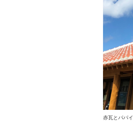
赤瓦とパパ