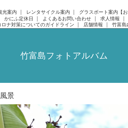
観光案内
レンタサイクル案内
グラスボート案内【お
かにふ定休日
よくあるお問い合わせ
求人情報
コロナ対策についてのガイドライン
店舗情報
竹富島
竹富島フォトアルバム
風景