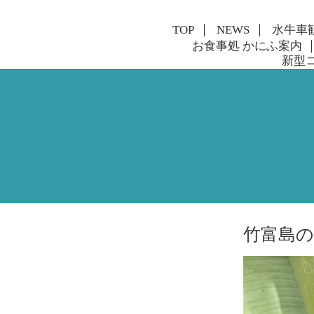
TOP
NEWS
水牛車
お食事処 かにふ案内
新型
竹富島の