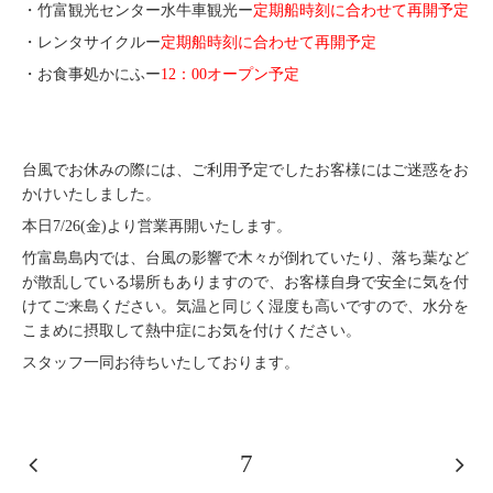
・竹富観光センター水牛車観光ー
定期船時刻に合わせて再開予定
・レンタサイクルー
定期船時刻に合わせて再開予定
・お食事処かにふー
12：00オープン予定
台風でお休みの際には、ご利用予定でしたお客様にはご迷惑をお
かけいたしました。
本日7/26(金)より営業再開いたします。
竹富島島内では、台風の影響で木々が倒れていたり、落ち葉など
が散乱している場所もありますので、お客様自身で安全に気を付
けてご来島ください。気温と同じく湿度も高いですので、水分を
こまめに摂取して熱中症にお気を付けください。
スタッフ一同お待ちいたしております。
7