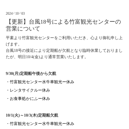
2024
/
10
/
03
【更新】台風18号による竹富観光センターの
営業について
平素より竹富観光センターをご利用いただき、心より御礼申し上
げます。
台風18号の接近により定期船が欠航となり臨時休業しておりまし
たが、明日10/4(金)より通常営業いたします。
9/30(月)定期船午後から欠航
・竹富観光センター水牛車観光ー休み
・レンタサイクルー休み
・お食事処かにふー休み
10/1(火)～10/3(木)定期船欠航
・竹富観光センター水牛車観光ー休み