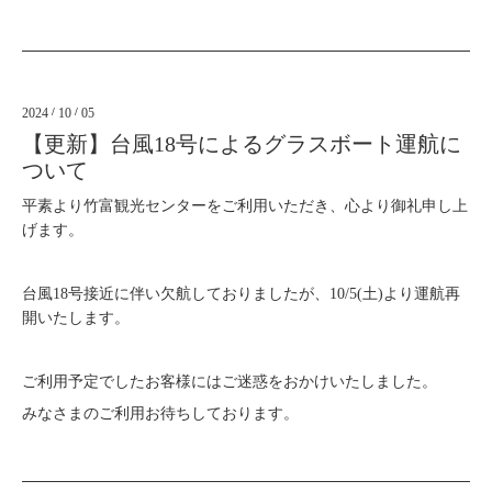
2024
/
10
/
05
【更新】台風18号によるグラスボート運航に
ついて
平素より竹富観光センターをご利用いただき、心より御礼申し上
げます。
台風18号接近
に伴い欠航しておりましたが、10/5(土)より運航再
開いたします。
ご利用予定でしたお客様にはご迷惑をおかけいたしました。
みなさまのご利用お待ちしております。