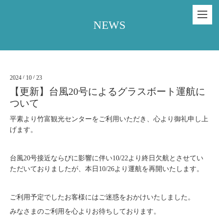
NEWS
2024
/
10
/
23
【更新】台風20号によるグラスボート運航に
ついて
平素より竹富観光センターをご利用いただき、心より御礼申し上
げます。
台風20号接近ならびに影響に
伴い10/22より終日欠航と
させてい
ただいておりましたが、本日10/26より運航を再開いたします。
ご利用予定でしたお客様にはご迷惑をおかけいたしました。
みなさまのご利用を心よりお待ちしております。